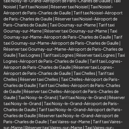
taxi Noisy-le-Grand-Aéroport de Paris-Charles de Gaulle
|
Taxi
Noisiel
|
Tarif taxi Noisiel
|
Réserver taxi Noisiel
|
Taxi Noisiel-
Aéroport de Paris-Charles de Gaulle
|
Tarif taxi Noisiel-Aéroport
de Paris-Charles de Gaulle
|
Réserver taxi Noisiel-Aéroport de
Paris-Charles de Gaulle
|
Taxi Gournay-sur-Marne
|
Tarif taxi
Gournay-sur-Marne
|
Réserver taxi Gournay-sur-Marne
|
Taxi
Gournay-sur-Marne-Aéroport de Paris-Charles de Gaulle
|
Tarif
taxi Gournay-sur-Marne-Aéroport de Paris-Charles de Gaulle
|
Réserver taxi Gournay-sur-Marne-Aéroport de Paris-Charles de
Gaulle
|
Taxi Lognes
|
Tarif taxi Lognes
|
Réserver taxi Lognes
|
Taxi
Lognes-Aéroport de Paris-Charles de Gaulle
|
Tarif taxi Lognes-
Aéroport de Paris-Charles de Gaulle
|
Réserver taxi Lognes-
Aéroport de Paris-Charles de Gaulle
|
Taxi Chelles
|
Tarif taxi
Chelles
|
Réserver taxi Chelles
|
Taxi Chelles-Aéroport de Paris-
Charles de Gaulle
|
Tarif taxi Chelles-Aéroport de Paris-Charles
de Gaulle
|
Réserver taxi Chelles-Aéroport de Paris-Charles de
Gaulle
|
Taxi Noisy-le-Grand
|
Tarif taxi Noisy-le-Grand
|
Réserver
taxi Noisy-le-Grand
|
Taxi Noisy-le-Grand-Aéroport de Paris-
Charles de Gaulle
|
Tarif taxi Noisy-le-Grand-Aéroport de Paris-
Charles de Gaulle
|
Réserver taxi Noisy-le-Grand-Aéroport de
Paris-Charles de Gaulle
|
Taxi Vaires-sur-Marne
|
Tarif taxi Vaires-
sur-Marne
|
Réserver taxi Vaires-sur-Marne
|
Taxi Vaires-sur-