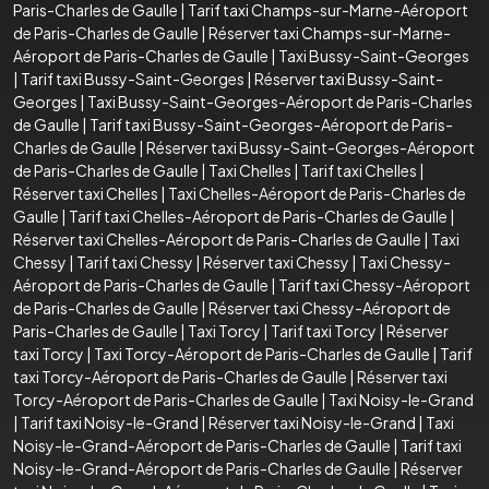
Paris-Charles de Gaulle
|
Tarif taxi Champs-sur-Marne-Aéroport
de Paris-Charles de Gaulle
|
Réserver taxi Champs-sur-Marne-
Aéroport de Paris-Charles de Gaulle
|
Taxi Bussy-Saint-Georges
|
Tarif taxi Bussy-Saint-Georges
|
Réserver taxi Bussy-Saint-
Georges
|
Taxi Bussy-Saint-Georges-Aéroport de Paris-Charles
de Gaulle
|
Tarif taxi Bussy-Saint-Georges-Aéroport de Paris-
Charles de Gaulle
|
Réserver taxi Bussy-Saint-Georges-Aéroport
de Paris-Charles de Gaulle
|
Taxi Chelles
|
Tarif taxi Chelles
|
Réserver taxi Chelles
|
Taxi Chelles-Aéroport de Paris-Charles de
Gaulle
|
Tarif taxi Chelles-Aéroport de Paris-Charles de Gaulle
|
Réserver taxi Chelles-Aéroport de Paris-Charles de Gaulle
|
Taxi
Chessy
|
Tarif taxi Chessy
|
Réserver taxi Chessy
|
Taxi Chessy-
Aéroport de Paris-Charles de Gaulle
|
Tarif taxi Chessy-Aéroport
de Paris-Charles de Gaulle
|
Réserver taxi Chessy-Aéroport de
Paris-Charles de Gaulle
|
Taxi Torcy
|
Tarif taxi Torcy
|
Réserver
taxi Torcy
|
Taxi Torcy-Aéroport de Paris-Charles de Gaulle
|
Tarif
taxi Torcy-Aéroport de Paris-Charles de Gaulle
|
Réserver taxi
Torcy-Aéroport de Paris-Charles de Gaulle
|
Taxi Noisy-le-Grand
|
Tarif taxi Noisy-le-Grand
|
Réserver taxi Noisy-le-Grand
|
Taxi
Noisy-le-Grand-Aéroport de Paris-Charles de Gaulle
|
Tarif taxi
Noisy-le-Grand-Aéroport de Paris-Charles de Gaulle
|
Réserver