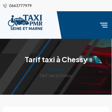
0663777979
Tarif taxi à Chessy
Accueil
Tarif taxi à Chessy