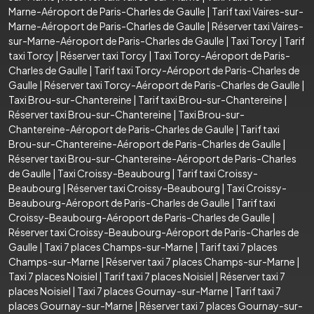
Marne-Aéroport de Paris-Charles de Gaulle
|
Tarif taxi Vaires-sur-
Marne-Aéroport de Paris-Charles de Gaulle
|
Réserver taxi Vaires-
sur-Marne-Aéroport de Paris-Charles de Gaulle
|
Taxi Torcy
|
Tarif
taxi Torcy
|
Réserver taxi Torcy
|
Taxi Torcy-Aéroport de Paris-
Charles de Gaulle
|
Tarif taxi Torcy-Aéroport de Paris-Charles de
Gaulle
|
Réserver taxi Torcy-Aéroport de Paris-Charles de Gaulle
|
Taxi Brou-sur-Chantereine
|
Tarif taxi Brou-sur-Chantereine
|
Réserver taxi Brou-sur-Chantereine
|
Taxi Brou-sur-
Chantereine-Aéroport de Paris-Charles de Gaulle
|
Tarif taxi
Brou-sur-Chantereine-Aéroport de Paris-Charles de Gaulle
|
Réserver taxi Brou-sur-Chantereine-Aéroport de Paris-Charles
de Gaulle
|
Taxi Croissy-Beaubourg
|
Tarif taxi Croissy-
Beaubourg
|
Réserver taxi Croissy-Beaubourg
|
Taxi Croissy-
Beaubourg-Aéroport de Paris-Charles de Gaulle
|
Tarif taxi
Croissy-Beaubourg-Aéroport de Paris-Charles de Gaulle
|
Réserver taxi Croissy-Beaubourg-Aéroport de Paris-Charles de
Gaulle
|
Taxi 7 places Champs-sur-Marne
|
Tarif taxi 7 places
Champs-sur-Marne
|
Réserver taxi 7 places Champs-sur-Marne
|
Taxi 7 places Noisiel
|
Tarif taxi 7 places Noisiel
|
Réserver taxi 7
places Noisiel
|
Taxi 7 places Gournay-sur-Marne
|
Tarif taxi 7
places Gournay-sur-Marne
|
Réserver taxi 7 places Gournay-sur-