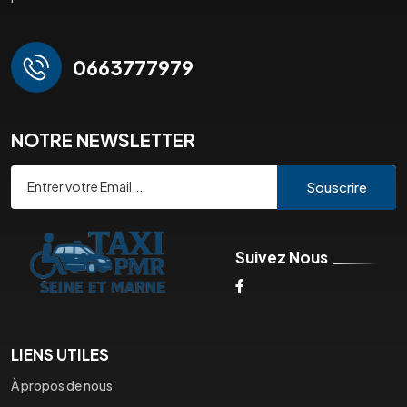
0663777979
NOTRE NEWSLETTER
Souscrire
Suivez Nous
LIENS UTILES
À propos de nous