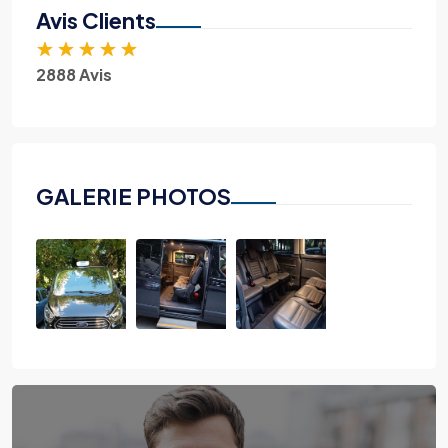
Avis Clients
★
★
★
★
★
2888 Avis
GALERIE PHOTOS