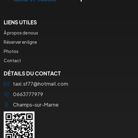
LIENS UTILES
À propos de nous
Réserver en ligne
Photos
Contact
DÉTAILS DU CONTACT
taxi.sf77@hotmail.com
0663777979
Champs-sur-Marne