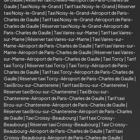
Gaulle
|
Taxi Noisy-le-Grand
|
Tarif taxi Noisy-le-Grand
|
Réserver
taxi Noisy-le-Grand
|
Taxi Noisy-le-Grand-Aéroport de Paris-
Charles de Gaulle
|
Tarif taxi Noisy-le-Grand-Aéroport de Paris-
Charles de Gaulle
|
Réserver taxi Noisy-le-Grand-Aéroport de
Paris-Charles de Gaulle
|
Taxi Vaires-sur-Marne
|
Tarif taxi Vaires-
sur-Marne
|
Réserver taxi Vaires-sur-Marne
|
Taxi Vaires-sur-
Marne-Aéroport de Paris-Charles de Gaulle
|
Tarif taxi Vaires-sur-
Marne-Aéroport de Paris-Charles de Gaulle
|
Réserver taxi Vaires-
sur-Marne-Aéroport de Paris-Charles de Gaulle
|
Taxi Torcy
|
Tarif
taxi Torcy
|
Réserver taxi Torcy
|
Taxi Torcy-Aéroport de Paris-
Charles de Gaulle
|
Tarif taxi Torcy-Aéroport de Paris-Charles de
Gaulle
|
Réserver taxi Torcy-Aéroport de Paris-Charles de Gaulle
|
Taxi Brou-sur-Chantereine
|
Tarif taxi Brou-sur-Chantereine
|
Réserver taxi Brou-sur-Chantereine
|
Taxi Brou-sur-
Chantereine-Aéroport de Paris-Charles de Gaulle
|
Tarif taxi
Brou-sur-Chantereine-Aéroport de Paris-Charles de Gaulle
|
Réserver taxi Brou-sur-Chantereine-Aéroport de Paris-Charles
de Gaulle
|
Taxi Croissy-Beaubourg
|
Tarif taxi Croissy-
Beaubourg
|
Réserver taxi Croissy-Beaubourg
|
Taxi Croissy-
Beaubourg-Aéroport de Paris-Charles de Gaulle
|
Tarif taxi
Croissy-Beaubourg-Aéroport de Paris-Charles de Gaulle
|