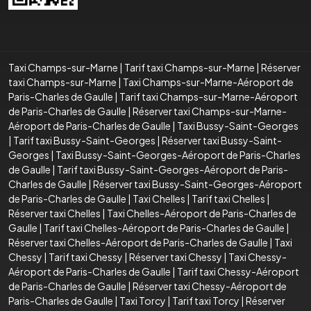
Taxi Champs-sur-Marne
|
Tarif taxi Champs-sur-Marne
|
Réserver
taxi Champs-sur-Marne
|
Taxi Champs-sur-Marne-Aéroport de
Paris-Charles de Gaulle
|
Tarif taxi Champs-sur-Marne-Aéroport
de Paris-Charles de Gaulle
|
Réserver taxi Champs-sur-Marne-
Aéroport de Paris-Charles de Gaulle
|
Taxi Bussy-Saint-Georges
|
Tarif taxi Bussy-Saint-Georges
|
Réserver taxi Bussy-Saint-
Georges
|
Taxi Bussy-Saint-Georges-Aéroport de Paris-Charles
de Gaulle
|
Tarif taxi Bussy-Saint-Georges-Aéroport de Paris-
Charles de Gaulle
|
Réserver taxi Bussy-Saint-Georges-Aéroport
de Paris-Charles de Gaulle
|
Taxi Chelles
|
Tarif taxi Chelles
|
Réserver taxi Chelles
|
Taxi Chelles-Aéroport de Paris-Charles de
Gaulle
|
Tarif taxi Chelles-Aéroport de Paris-Charles de Gaulle
|
Réserver taxi Chelles-Aéroport de Paris-Charles de Gaulle
|
Taxi
Chessy
|
Tarif taxi Chessy
|
Réserver taxi Chessy
|
Taxi Chessy-
Aéroport de Paris-Charles de Gaulle
|
Tarif taxi Chessy-Aéroport
de Paris-Charles de Gaulle
|
Réserver taxi Chessy-Aéroport de
Paris-Charles de Gaulle
|
Taxi Torcy
|
Tarif taxi Torcy
|
Réserver