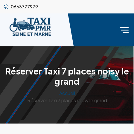
0663777979
Réserver Taxi 7 places noisy le
grand
Accueil
Réserver Taxi 7 places noisy le grand