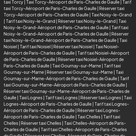
taxi Torcy
|
Taxi Torcy-Aéroport de Paris-Charles de Gaulle
|
Tarif
taxi Torcy-Aéroport de Paris-Charles de Gaulle
|
Réserver taxi
Torcy-Aéroport de Paris-Charles de Gaulle
|
Taxi Noisy-le-Grand
|
Tarif taxi Noisy-le-Grand
|
Réserver taxi Noisy-le-Grand
|
Taxi
Noisy-le-Grand-Aéroport de Paris-Charles de Gaulle
|
Tarif taxi
Noisy-le-Grand-Aéroport de Paris-Charles de Gaulle
|
Réserver
taxi Noisy-le-Grand-Aéroport de Paris-Charles de Gaulle
|
Taxi
Noisiel
|
Tarif taxi Noisiel
|
Réserver taxi Noisiel
|
Taxi Noisiel-
Aéroport de Paris-Charles de Gaulle
|
Tarif taxi Noisiel-Aéroport
de Paris-Charles de Gaulle
|
Réserver taxi Noisiel-Aéroport de
Paris-Charles de Gaulle
|
Taxi Gournay-sur-Marne
|
Tarif taxi
Gournay-sur-Marne
|
Réserver taxi Gournay-sur-Marne
|
Taxi
Gournay-sur-Marne-Aéroport de Paris-Charles de Gaulle
|
Tarif
taxi Gournay-sur-Marne-Aéroport de Paris-Charles de Gaulle
|
Réserver taxi Gournay-sur-Marne-Aéroport de Paris-Charles de
Gaulle
|
Taxi Lognes
|
Tarif taxi Lognes
|
Réserver taxi Lognes
|
Taxi
Lognes-Aéroport de Paris-Charles de Gaulle
|
Tarif taxi Lognes-
Aéroport de Paris-Charles de Gaulle
|
Réserver taxi Lognes-
Aéroport de Paris-Charles de Gaulle
|
Taxi Chelles
|
Tarif taxi
Chelles
|
Réserver taxi Chelles
|
Taxi Chelles-Aéroport de Paris-
Charles de Gaulle
|
Tarif taxi Chelles-Aéroport de Paris-Charles
de Gaulle
|
Réserver taxi Chelles-Aéroport de Paris-Charles de