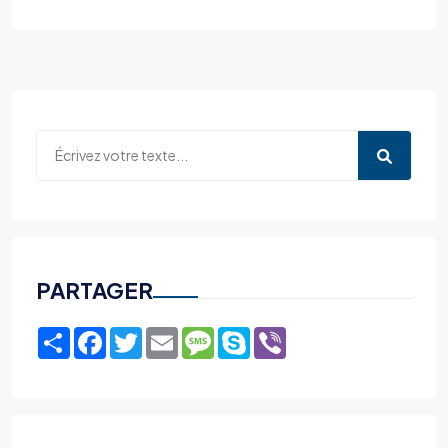
PARTAGER
Share
Facebook
Twitter
Email
Message
Skype
Viber