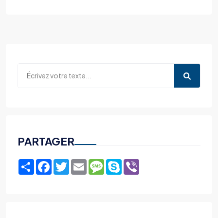
PARTAGER
Share
Facebook
Twitter
Email
Message
Skype
Viber