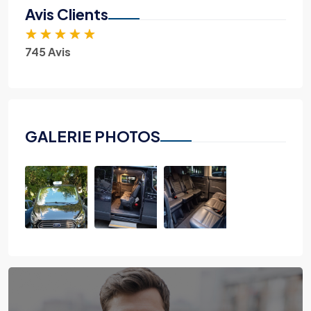
Avis Clients
★
★
★
★
★
745 Avis
GALERIE PHOTOS