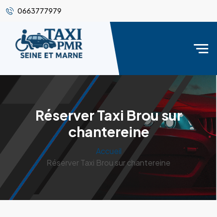
0663777979
Réserver Taxi Brou sur
chantereine
Accueil
Réserver Taxi Brou sur chantereine