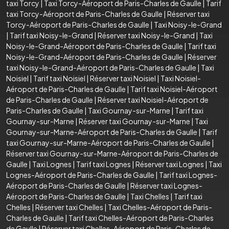
taxi Torcy
|
Taxi Torcy-Aéroport de Paris-Charles de Gaulle
|
Tarif
taxi Torcy-Aéroport de Paris-Charles de Gaulle
|
Réserver taxi
Torcy-Aéroport de Paris-Charles de Gaulle
|
Taxi Noisy-le-Grand
|
Tarif taxi Noisy-le-Grand
|
Réserver taxi Noisy-le-Grand
|
Taxi
Noisy-le-Grand-Aéroport de Paris-Charles de Gaulle
|
Tarif taxi
Noisy-le-Grand-Aéroport de Paris-Charles de Gaulle
|
Réserver
taxi Noisy-le-Grand-Aéroport de Paris-Charles de Gaulle
|
Taxi
Noisiel
|
Tarif taxi Noisiel
|
Réserver taxi Noisiel
|
Taxi Noisiel-
Aéroport de Paris-Charles de Gaulle
|
Tarif taxi Noisiel-Aéroport
de Paris-Charles de Gaulle
|
Réserver taxi Noisiel-Aéroport de
Paris-Charles de Gaulle
|
Taxi Gournay-sur-Marne
|
Tarif taxi
Gournay-sur-Marne
|
Réserver taxi Gournay-sur-Marne
|
Taxi
Gournay-sur-Marne-Aéroport de Paris-Charles de Gaulle
|
Tarif
taxi Gournay-sur-Marne-Aéroport de Paris-Charles de Gaulle
|
Réserver taxi Gournay-sur-Marne-Aéroport de Paris-Charles de
Gaulle
|
Taxi Lognes
|
Tarif taxi Lognes
|
Réserver taxi Lognes
|
Taxi
Lognes-Aéroport de Paris-Charles de Gaulle
|
Tarif taxi Lognes-
Aéroport de Paris-Charles de Gaulle
|
Réserver taxi Lognes-
Aéroport de Paris-Charles de Gaulle
|
Taxi Chelles
|
Tarif taxi
Chelles
|
Réserver taxi Chelles
|
Taxi Chelles-Aéroport de Paris-
Charles de Gaulle
|
Tarif taxi Chelles-Aéroport de Paris-Charles
de Gaulle
|
Réserver taxi Chelles-Aéroport de Paris-Charles de