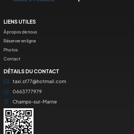
LIENS UTILES
À propos de nous
Réserver en ligne
Photos
Contact
DÉTAILS DU CONTACT
taxi.sf77@hotmail.com
0663777979
Champs-sur-Marne