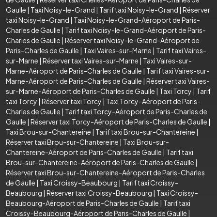
Gaulle
|
Taxi Noisy-le-Grand
|
Tarif taxi Noisy-le-Grand
|
Réserver
taxi Noisy-le-Grand
|
Taxi Noisy-le-Grand-Aéroport de Paris-
Charles de Gaulle
|
Tarif taxi Noisy-le-Grand-Aéroport de Paris-
Charles de Gaulle
|
Réserver taxi Noisy-le-Grand-Aéroport de
Paris-Charles de Gaulle
|
Taxi Vaires-sur-Marne
|
Tarif taxi Vaires-
sur-Marne
|
Réserver taxi Vaires-sur-Marne
|
Taxi Vaires-sur-
Marne-Aéroport de Paris-Charles de Gaulle
|
Tarif taxi Vaires-sur-
Marne-Aéroport de Paris-Charles de Gaulle
|
Réserver taxi Vaires-
sur-Marne-Aéroport de Paris-Charles de Gaulle
|
Taxi Torcy
|
Tarif
taxi Torcy
|
Réserver taxi Torcy
|
Taxi Torcy-Aéroport de Paris-
Charles de Gaulle
|
Tarif taxi Torcy-Aéroport de Paris-Charles de
Gaulle
|
Réserver taxi Torcy-Aéroport de Paris-Charles de Gaulle
|
Taxi Brou-sur-Chantereine
|
Tarif taxi Brou-sur-Chantereine
|
Réserver taxi Brou-sur-Chantereine
|
Taxi Brou-sur-
Chantereine-Aéroport de Paris-Charles de Gaulle
|
Tarif taxi
Brou-sur-Chantereine-Aéroport de Paris-Charles de Gaulle
|
Réserver taxi Brou-sur-Chantereine-Aéroport de Paris-Charles
de Gaulle
|
Taxi Croissy-Beaubourg
|
Tarif taxi Croissy-
Beaubourg
|
Réserver taxi Croissy-Beaubourg
|
Taxi Croissy-
Beaubourg-Aéroport de Paris-Charles de Gaulle
|
Tarif taxi
Croissy-Beaubourg-Aéroport de Paris-Charles de Gaulle
|