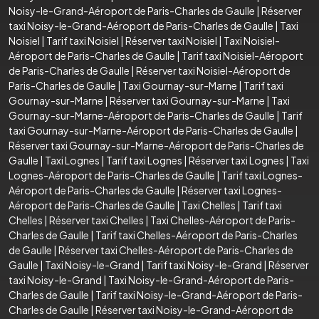
Noisy-le-Grand-Aéroport de Paris-Charles de Gaulle
|
Réserver
taxi Noisy-le-Grand-Aéroport de Paris-Charles de Gaulle
|
Taxi
Noisiel
|
Tarif taxi Noisiel
|
Réserver taxi Noisiel
|
Taxi Noisiel-
Aéroport de Paris-Charles de Gaulle
|
Tarif taxi Noisiel-Aéroport
de Paris-Charles de Gaulle
|
Réserver taxi Noisiel-Aéroport de
Paris-Charles de Gaulle
|
Taxi Gournay-sur-Marne
|
Tarif taxi
Gournay-sur-Marne
|
Réserver taxi Gournay-sur-Marne
|
Taxi
Gournay-sur-Marne-Aéroport de Paris-Charles de Gaulle
|
Tarif
taxi Gournay-sur-Marne-Aéroport de Paris-Charles de Gaulle
|
Réserver taxi Gournay-sur-Marne-Aéroport de Paris-Charles de
Gaulle
|
Taxi Lognes
|
Tarif taxi Lognes
|
Réserver taxi Lognes
|
Taxi
Lognes-Aéroport de Paris-Charles de Gaulle
|
Tarif taxi Lognes-
Aéroport de Paris-Charles de Gaulle
|
Réserver taxi Lognes-
Aéroport de Paris-Charles de Gaulle
|
Taxi Chelles
|
Tarif taxi
Chelles
|
Réserver taxi Chelles
|
Taxi Chelles-Aéroport de Paris-
Charles de Gaulle
|
Tarif taxi Chelles-Aéroport de Paris-Charles
de Gaulle
|
Réserver taxi Chelles-Aéroport de Paris-Charles de
Gaulle
|
Taxi Noisy-le-Grand
|
Tarif taxi Noisy-le-Grand
|
Réserver
taxi Noisy-le-Grand
|
Taxi Noisy-le-Grand-Aéroport de Paris-
Charles de Gaulle
|
Tarif taxi Noisy-le-Grand-Aéroport de Paris-
Charles de Gaulle
|
Réserver taxi Noisy-le-Grand-Aéroport de