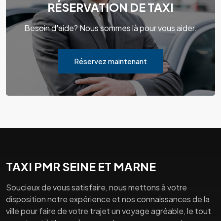
RÉSERVATION DE TAXI
Besoin d'aide? Nous sommes là pour vous aider.
Réservez maintenant
TAXI PMR SEINE ET MARNE
Soucieux de vous satisfaire, nous mettons à votre
disposition notre expérience et nos connaissances de la
ville pour faire de votre trajet un voyage agréable, le tout