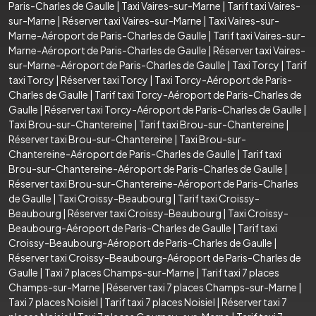
Paris-Charles de Gaulle
|
Taxi Vaires-sur-Marne
|
Tarif taxi Vaires-
sur-Marne
|
Réserver taxi Vaires-sur-Marne
|
Taxi Vaires-sur-
Marne-Aéroport de Paris-Charles de Gaulle
|
Tarif taxi Vaires-sur-
Marne-Aéroport de Paris-Charles de Gaulle
|
Réserver taxi Vaires-
sur-Marne-Aéroport de Paris-Charles de Gaulle
|
Taxi Torcy
|
Tarif
taxi Torcy
|
Réserver taxi Torcy
|
Taxi Torcy-Aéroport de Paris-
Charles de Gaulle
|
Tarif taxi Torcy-Aéroport de Paris-Charles de
Gaulle
|
Réserver taxi Torcy-Aéroport de Paris-Charles de Gaulle
|
Taxi Brou-sur-Chantereine
|
Tarif taxi Brou-sur-Chantereine
|
Réserver taxi Brou-sur-Chantereine
|
Taxi Brou-sur-
Chantereine-Aéroport de Paris-Charles de Gaulle
|
Tarif taxi
Brou-sur-Chantereine-Aéroport de Paris-Charles de Gaulle
|
Réserver taxi Brou-sur-Chantereine-Aéroport de Paris-Charles
de Gaulle
|
Taxi Croissy-Beaubourg
|
Tarif taxi Croissy-
Beaubourg
|
Réserver taxi Croissy-Beaubourg
|
Taxi Croissy-
Beaubourg-Aéroport de Paris-Charles de Gaulle
|
Tarif taxi
Croissy-Beaubourg-Aéroport de Paris-Charles de Gaulle
|
Réserver taxi Croissy-Beaubourg-Aéroport de Paris-Charles de
Gaulle
|
Taxi 7 places Champs-sur-Marne
|
Tarif taxi 7 places
Champs-sur-Marne
|
Réserver taxi 7 places Champs-sur-Marne
|
Taxi 7 places Noisiel
|
Tarif taxi 7 places Noisiel
|
Réserver taxi 7