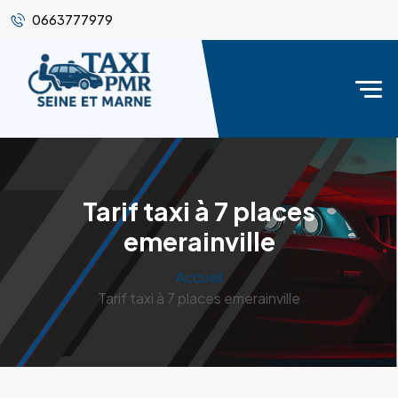
0663777979
Tarif taxi à 7 places
emerainville
Accueil
Tarif taxi à 7 places emerainville