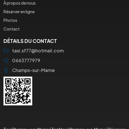
À propos de nous
Réserver en ligne
Photos
Contact
DÉTAILS DU CONTACT
taxi.sf77@hotmail.com
0663777979
Champs-sur-Marne