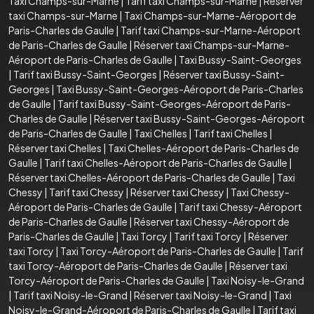
Taxi Champs-sur-Marne
|
Tarif taxi Champs-sur-Marne
|
Réserver
taxi Champs-sur-Marne
|
Taxi Champs-sur-Marne-Aéroport de
Paris-Charles de Gaulle
|
Tarif taxi Champs-sur-Marne-Aéroport
de Paris-Charles de Gaulle
|
Réserver taxi Champs-sur-Marne-
Aéroport de Paris-Charles de Gaulle
|
Taxi Bussy-Saint-Georges
|
Tarif taxi Bussy-Saint-Georges
|
Réserver taxi Bussy-Saint-
Georges
|
Taxi Bussy-Saint-Georges-Aéroport de Paris-Charles
de Gaulle
|
Tarif taxi Bussy-Saint-Georges-Aéroport de Paris-
Charles de Gaulle
|
Réserver taxi Bussy-Saint-Georges-Aéroport
de Paris-Charles de Gaulle
|
Taxi Chelles
|
Tarif taxi Chelles
|
Réserver taxi Chelles
|
Taxi Chelles-Aéroport de Paris-Charles de
Gaulle
|
Tarif taxi Chelles-Aéroport de Paris-Charles de Gaulle
|
Réserver taxi Chelles-Aéroport de Paris-Charles de Gaulle
|
Taxi
Chessy
|
Tarif taxi Chessy
|
Réserver taxi Chessy
|
Taxi Chessy-
Aéroport de Paris-Charles de Gaulle
|
Tarif taxi Chessy-Aéroport
de Paris-Charles de Gaulle
|
Réserver taxi Chessy-Aéroport de
Paris-Charles de Gaulle
|
Taxi Torcy
|
Tarif taxi Torcy
|
Réserver
taxi Torcy
|
Taxi Torcy-Aéroport de Paris-Charles de Gaulle
|
Tarif
taxi Torcy-Aéroport de Paris-Charles de Gaulle
|
Réserver taxi
Torcy-Aéroport de Paris-Charles de Gaulle
|
Taxi Noisy-le-Grand
|
Tarif taxi Noisy-le-Grand
|
Réserver taxi Noisy-le-Grand
|
Taxi
Noisy-le-Grand-Aéroport de Paris-Charles de Gaulle
|
Tarif taxi