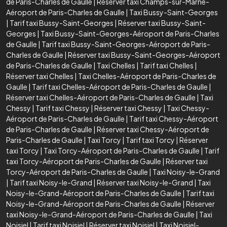
de Paris-Charles de Gaulle
|
Réserver taxi Champs-sur-Marne-
Aéroport de Paris-Charles de Gaulle
|
Taxi Bussy-Saint-Georges
|
Tarif taxi Bussy-Saint-Georges
|
Réserver taxi Bussy-Saint-
Georges
|
Taxi Bussy-Saint-Georges-Aéroport de Paris-Charles
de Gaulle
|
Tarif taxi Bussy-Saint-Georges-Aéroport de Paris-
Charles de Gaulle
|
Réserver taxi Bussy-Saint-Georges-Aéroport
de Paris-Charles de Gaulle
|
Taxi Chelles
|
Tarif taxi Chelles
|
Réserver taxi Chelles
|
Taxi Chelles-Aéroport de Paris-Charles de
Gaulle
|
Tarif taxi Chelles-Aéroport de Paris-Charles de Gaulle
|
Réserver taxi Chelles-Aéroport de Paris-Charles de Gaulle
|
Taxi
Chessy
|
Tarif taxi Chessy
|
Réserver taxi Chessy
|
Taxi Chessy-
Aéroport de Paris-Charles de Gaulle
|
Tarif taxi Chessy-Aéroport
de Paris-Charles de Gaulle
|
Réserver taxi Chessy-Aéroport de
Paris-Charles de Gaulle
|
Taxi Torcy
|
Tarif taxi Torcy
|
Réserver
taxi Torcy
|
Taxi Torcy-Aéroport de Paris-Charles de Gaulle
|
Tarif
taxi Torcy-Aéroport de Paris-Charles de Gaulle
|
Réserver taxi
Torcy-Aéroport de Paris-Charles de Gaulle
|
Taxi Noisy-le-Grand
|
Tarif taxi Noisy-le-Grand
|
Réserver taxi Noisy-le-Grand
|
Taxi
Noisy-le-Grand-Aéroport de Paris-Charles de Gaulle
|
Tarif taxi
Noisy-le-Grand-Aéroport de Paris-Charles de Gaulle
|
Réserver
taxi Noisy-le-Grand-Aéroport de Paris-Charles de Gaulle
|
Taxi
Noisiel
|
Tarif taxi Noisiel
|
Réserver taxi Noisiel
|
Taxi Noisiel-