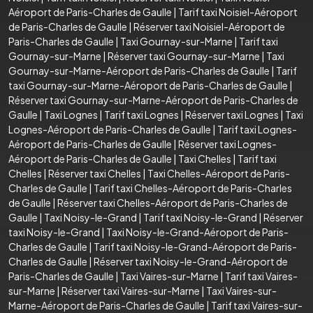
Aéroport de Paris-Charles de Gaulle
|
Tarif taxi Noisiel-Aéroport
de Paris-Charles de Gaulle
|
Réserver taxi Noisiel-Aéroport de
Paris-Charles de Gaulle
|
Taxi Gournay-sur-Marne
|
Tarif taxi
Gournay-sur-Marne
|
Réserver taxi Gournay-sur-Marne
|
Taxi
Gournay-sur-Marne-Aéroport de Paris-Charles de Gaulle
|
Tarif
taxi Gournay-sur-Marne-Aéroport de Paris-Charles de Gaulle
|
Réserver taxi Gournay-sur-Marne-Aéroport de Paris-Charles de
Gaulle
|
Taxi Lognes
|
Tarif taxi Lognes
|
Réserver taxi Lognes
|
Taxi
Lognes-Aéroport de Paris-Charles de Gaulle
|
Tarif taxi Lognes-
Aéroport de Paris-Charles de Gaulle
|
Réserver taxi Lognes-
Aéroport de Paris-Charles de Gaulle
|
Taxi Chelles
|
Tarif taxi
Chelles
|
Réserver taxi Chelles
|
Taxi Chelles-Aéroport de Paris-
Charles de Gaulle
|
Tarif taxi Chelles-Aéroport de Paris-Charles
de Gaulle
|
Réserver taxi Chelles-Aéroport de Paris-Charles de
Gaulle
|
Taxi Noisy-le-Grand
|
Tarif taxi Noisy-le-Grand
|
Réserver
taxi Noisy-le-Grand
|
Taxi Noisy-le-Grand-Aéroport de Paris-
Charles de Gaulle
|
Tarif taxi Noisy-le-Grand-Aéroport de Paris-
Charles de Gaulle
|
Réserver taxi Noisy-le-Grand-Aéroport de
Paris-Charles de Gaulle
|
Taxi Vaires-sur-Marne
|
Tarif taxi Vaires-
sur-Marne
|
Réserver taxi Vaires-sur-Marne
|
Taxi Vaires-sur-
Marne-Aéroport de Paris-Charles de Gaulle
|
Tarif taxi Vaires-sur-