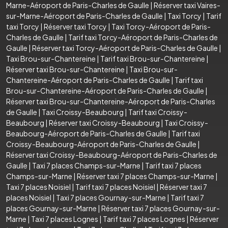
Marne-Aéroport de Paris-Charles de Gaulle
|
Réserver taxi Vaires-
sur-Marne-Aéroport de Paris-Charles de Gaulle
|
Taxi Torcy
|
Tarif
taxi Torcy
|
Réserver taxi Torcy
|
Taxi Torcy-Aéroport de Paris-
Charles de Gaulle
|
Tarif taxi Torcy-Aéroport de Paris-Charles de
Gaulle
|
Réserver taxi Torcy-Aéroport de Paris-Charles de Gaulle
|
Taxi Brou-sur-Chantereine
|
Tarif taxi Brou-sur-Chantereine
|
Réserver taxi Brou-sur-Chantereine
|
Taxi Brou-sur-
Chantereine-Aéroport de Paris-Charles de Gaulle
|
Tarif taxi
Brou-sur-Chantereine-Aéroport de Paris-Charles de Gaulle
|
Réserver taxi Brou-sur-Chantereine-Aéroport de Paris-Charles
de Gaulle
|
Taxi Croissy-Beaubourg
|
Tarif taxi Croissy-
Beaubourg
|
Réserver taxi Croissy-Beaubourg
|
Taxi Croissy-
Beaubourg-Aéroport de Paris-Charles de Gaulle
|
Tarif taxi
Croissy-Beaubourg-Aéroport de Paris-Charles de Gaulle
|
Réserver taxi Croissy-Beaubourg-Aéroport de Paris-Charles de
Gaulle
|
Taxi 7 places Champs-sur-Marne
|
Tarif taxi 7 places
Champs-sur-Marne
|
Réserver taxi 7 places Champs-sur-Marne
|
Taxi 7 places Noisiel
|
Tarif taxi 7 places Noisiel
|
Réserver taxi 7
places Noisiel
|
Taxi 7 places Gournay-sur-Marne
|
Tarif taxi 7
places Gournay-sur-Marne
|
Réserver taxi 7 places Gournay-sur-
Marne
|
Taxi 7 places Lognes
|
Tarif taxi 7 places Lognes
|
Réserver