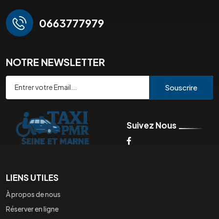
0663777979
NOTRE NEWSLETTER
Souscrire
Suivez Nous
LIENS UTILES
À propos de nous
Réserver en ligne