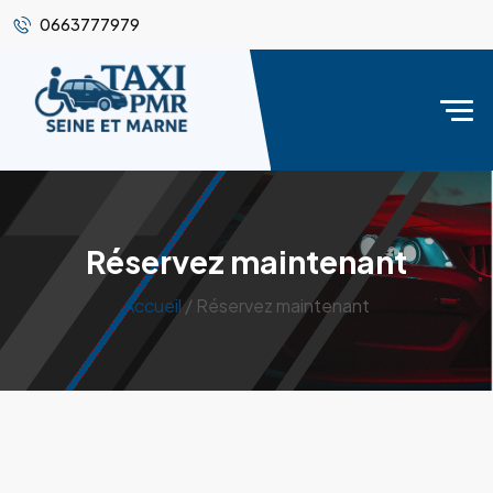
0663777979
Réservez maintenant
Accueil
/ Réservez maintenant