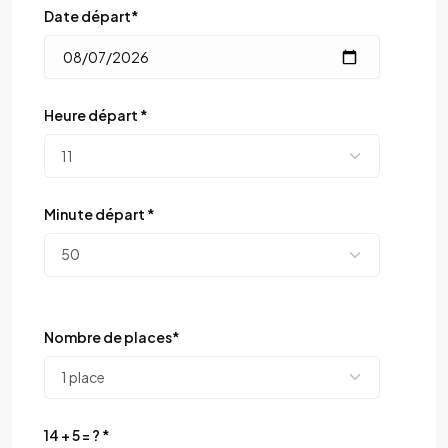
Date départ*
Heure départ *
Minute départ *
Nombre de places*
14 + 5 = ? *