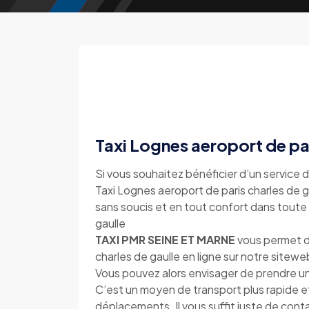
Taxi Lognes aeroport de par
Si vous souhaitez bénéficier d’un service d
Taxi Lognes aeroport de paris charles de ga
sans soucis et en tout confort dans toute 
gaulle
TAXI PMR SEINE ET MARNE
vous permet de
charles de gaulle en ligne sur notre site
Vous pouvez alors envisager de prendre un 
C’est un moyen de transport plus rapide e
déplacements. Il vous suffit juste de con