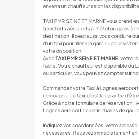
enverra un chauffeur selon les disponibilité
TAXI PMR SEINE ET MARNE vous prend en cha
transferts aéroports à l’hôtel ou gares à l
destination. Il peut aussi vous conduire d
d’un taxi pour aller a la gare ou pour visite
votre disposition.
Avec
TAXI PMR SEINE ET MARNE
, votre r
facile. Votre chauffeur est disponible du
ou particulier, vous pouvez compter sur n
Commandez votre Taxi à Lognes aeroport d
compagnie de taxi, c’est la garantie d’être 
Grâce à notre formulaire de réservation , 
Lognes aeroport de paris charles de gaulle
Indiquez vos coordonnées, votre adresse de
nécessaires. Recevez immédiatement en 