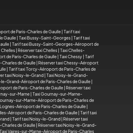
ort de Paris-Charles de Gaulle
|
Tarif taxi
e Gaulle
|
Taxi Bussy-Saint-Georges
|
Tarif taxi
aulle
|
Tarif taxi Bussy-Saint-Georges-Aéroport de
i Chelles
|
Réserver taxi Chelles
|
Taxi Chelles-
ort de Paris-Charles de Gaulle
|
Taxi Chessy
|
Tarif
s-Charles de Gaulle
|
Réserver taxi Chessy-Aéroport
lle
|
Tarif taxi Torcy-Aéroport de Paris-Charles de
er taxi Noisy-le-Grand
|
Taxi Noisy-le-Grand-
y-le-Grand-Aéroport de Paris-Charles de Gaulle
|
éroport de Paris-Charles de Gaulle
|
Réserver taxi
urnay-sur-Marne
|
Taxi Gournay-sur-Marne-
Gournay-sur-Marne-Aéroport de Paris-Charles de
xi Lognes-Aéroport de Paris-Charles de Gaulle
|
lles-Aéroport de Paris-Charles de Gaulle
|
Tarif taxi
Grand
|
Tarif taxi Noisy-le-Grand
|
Réserver taxi
-Charles de Gaulle
|
Réserver taxi Noisy-le-Grand-
Taxi Vaires-sur-Marne-Aéroport de Paris-Charles