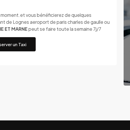
ut moment.et vous bénéficierez de quelques
t de Lognes aeroport de paris charles de gaulle ou
NE ET MARNE
peut se faire toute la semaine 7j/7
erver un Taxi