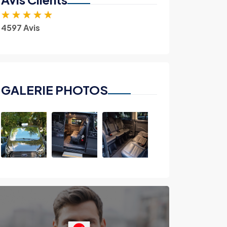
★
★
★
★
★
4597 Avis
GALERIE PHOTOS