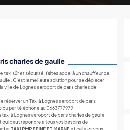
is charles de gaulle
e taxi sûr et sécurisé, faites appel à un chauffeur de
ulle . C’est la meilleure solution pour se déplacer
la ville de Lognes aeroport de paris charles de
 réserver un Taxi à Lognes aeroport de paris
web ou par téléphone au 0663777979
taxi à Lognes aeroport de paris charles de gaulle.
t qui peut répondre à tous vos besoins de
tacter
TAXI PMR SEINE ET MARNE
et celle-ci vous