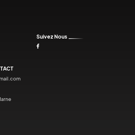
Suivez Nous
NTACT
tmail.com
Marne