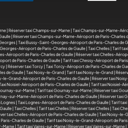
arne
|
Réserver taxi Champs-sur-Marne
|
Taxi Champs-sur-Marne-Aérop
Gaulle
|
Réserver taxi Champs-sur-Marne-Aéroport de Paris-Charles d
-Georges
|
Taxi Bussy-Saint-Georges-Aéroport de Paris-Charles de G
-Georges-Aéroport de Paris-Charles de Gaulle
|
Taxi Chelles
|
Tarif tax
lles-Aéroport de Paris-Charles de Gaulle
|
Réserver taxi Chelles-Aérop
oport de Paris-Charles de Gaulle
|
Tarif taxi Chessy-Aéroport de Pari
rcy
|
Réserver taxi Torcy
|
Taxi Torcy-Aéroport de Paris-Charles de Gau
les de Gaulle
|
Taxi Noisy-le-Grand
|
Tarif taxi Noisy-le-Grand
|
Réserv
isy-le-Grand-Aéroport de Paris-Charles de Gaulle
|
Réserver taxi Nois
Taxi Noisiel-Aéroport de Paris-Charles de Gaulle
|
Tarif taxi Noisiel-A
Gournay-sur-Marne
|
Tarif taxi Gournay-sur-Marne
|
Réserver taxi Go
urnay-sur-Marne-Aéroport de Paris-Charles de Gaulle
|
Réserver taxi 
i Lognes
|
Taxi Lognes-Aéroport de Paris-Charles de Gaulle
|
Tarif ta
 Gaulle
|
Taxi Chelles
|
Tarif taxi Chelles
|
Réserver taxi Chelles
|
Taxi Che
ver taxi Chelles-Aéroport de Paris-Charles de Gaulle
|
Taxi Noisy-le-
Paris-Charles de Gaulle
|
Tarif taxi Noisy-le-Grand-Aéroport de Paris
ur-Marne
|
Tarif taxi Vaires-sur-Marne
|
Réserver taxi Vaires-sur-Marne
|