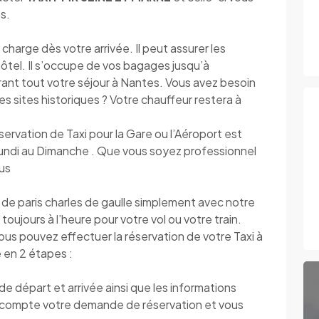
s.
rge dès votre arrivée. Il peut assurer les
’hôtel. Il s’occupe de vos bagages jusqu’à
urant tout votre séjour à Nantes. Vous avez besoin
r les sites historiques ? Votre chauffeur restera à
éservation de Taxi pour la Gare ou l’Aéroport est
 Lundi au Dimanche . Que vous soyez professionnel
ous
e paris charles de gaulle simplement avec notre
toujours à l’heure pour votre vol ou votre train.
vous pouvez effectuer la réservation de votre Taxi à
 en 2 étapes :
 départ et arrivée ainsi que les informations
compte votre demande de réservation et vous