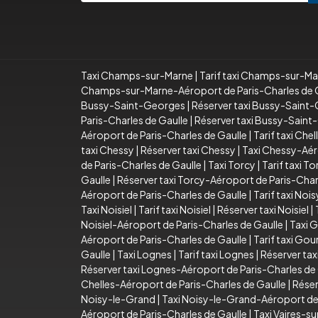
Taxi Champs-sur-Marne
|
Tarif taxi Champs-sur-M
Champs-sur-Marne-Aéroport de Paris-Charles de 
Bussy-Saint-Georges
|
Réserver taxi Bussy-Saint
Paris-Charles de Gaulle
|
Réserver taxi Bussy-Saint
Aéroport de Paris-Charles de Gaulle
|
Tarif taxi Che
taxi Chessy
|
Réserver taxi Chessy
|
Taxi Chessy-Aér
de Paris-Charles de Gaulle
|
Taxi Torcy
|
Tarif taxi To
Gaulle
|
Réserver taxi Torcy-Aéroport de Paris-Char
Aéroport de Paris-Charles de Gaulle
|
Tarif taxi No
Taxi Noisiel
|
Tarif taxi Noisiel
|
Réserver taxi Noisiel
|
Noisiel-Aéroport de Paris-Charles de Gaulle
|
Taxi 
Aéroport de Paris-Charles de Gaulle
|
Tarif taxi Go
Gaulle
|
Taxi Lognes
|
Tarif taxi Lognes
|
Réserver tax
Réserver taxi Lognes-Aéroport de Paris-Charles de
Chelles-Aéroport de Paris-Charles de Gaulle
|
Réser
Noisy-le-Grand
|
Taxi Noisy-le-Grand-Aéroport de 
Aéroport de Paris-Charles de Gaulle
|
Taxi Vaires-s