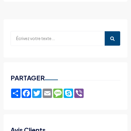
PARTAGER
Share
Facebook
Twitter
Email
Message
Skype
Viber
Avis Clients