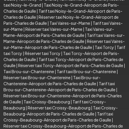
taxi Noisy-le-Grand
|
Taxi Noisy-le-Grand-Aéroport de Paris-
Charles de Gaulle
|
Tarif taxi Noisy-le-Grand-Aéroport de Paris-
Charles de Gaulle
|
Réserver taxi Noisy-le-Grand-Aéroport de
Paris-Charles de Gaulle
|
Taxi Vaires-sur-Marne
|
Tarif taxi Vaires-
sur-Marne
|
Réserver taxi Vaires-sur-Marne
|
Taxi Vaires-sur-
Marne-Aéroport de Paris-Charles de Gaulle
|
Tarif taxi Vaires-sur-
Marne-Aéroport de Paris-Charles de Gaulle
|
Réserver taxi Vaires-
sur-Marne-Aéroport de Paris-Charles de Gaulle
|
Taxi Torcy
|
Tarif
taxi Torcy
|
Réserver taxi Torcy
|
Taxi Torcy-Aéroport de Paris-
Charles de Gaulle
|
Tarif taxi Torcy-Aéroport de Paris-Charles de
Gaulle
|
Réserver taxi Torcy-Aéroport de Paris-Charles de Gaulle
|
Taxi Brou-sur-Chantereine
|
Tarif taxi Brou-sur-Chantereine
|
Réserver taxi Brou-sur-Chantereine
|
Taxi Brou-sur-
Chantereine-Aéroport de Paris-Charles de Gaulle
|
Tarif taxi
Brou-sur-Chantereine-Aéroport de Paris-Charles de Gaulle
|
Réserver taxi Brou-sur-Chantereine-Aéroport de Paris-Charles
de Gaulle
|
Taxi Croissy-Beaubourg
|
Tarif taxi Croissy-
Beaubourg
|
Réserver taxi Croissy-Beaubourg
|
Taxi Croissy-
Beaubourg-Aéroport de Paris-Charles de Gaulle
|
Tarif taxi
Croissy-Beaubourg-Aéroport de Paris-Charles de Gaulle
|
Réserver taxi Croissy-Beaubourg-Aéroport de Paris-Charles de