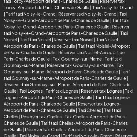
taxi Torcy-Aéroport de Paris-Charles de Gaulle
|
Réserver taxi
Torcy-Aéroport de Paris-Charles de Gaulle
|
Taxi Noisy-le-Grand
|
Tarif taxi Noisy-le-Grand
|
Réserver taxi Noisy-le-Grand
|
Taxi
Noisy-le-Grand-Aéroport de Paris-Charles de Gaulle
|
Tarif taxi
Noisy-le-Grand-Aéroport de Paris-Charles de Gaulle
|
Réserver
taxi Noisy-le-Grand-Aéroport de Paris-Charles de Gaulle
|
Taxi
Noisiel
|
Tarif taxi Noisiel
|
Réserver taxi Noisiel
|
Taxi Noisiel-
Aéroport de Paris-Charles de Gaulle
|
Tarif taxi Noisiel-Aéroport
de Paris-Charles de Gaulle
|
Réserver taxi Noisiel-Aéroport de
Paris-Charles de Gaulle
|
Taxi Gournay-sur-Marne
|
Tarif taxi
Gournay-sur-Marne
|
Réserver taxi Gournay-sur-Marne
|
Taxi
Gournay-sur-Marne-Aéroport de Paris-Charles de Gaulle
|
Tarif
taxi Gournay-sur-Marne-Aéroport de Paris-Charles de Gaulle
|
Réserver taxi Gournay-sur-Marne-Aéroport de Paris-Charles de
Gaulle
|
Taxi Lognes
|
Tarif taxi Lognes
|
Réserver taxi Lognes
|
Taxi
Lognes-Aéroport de Paris-Charles de Gaulle
|
Tarif taxi Lognes-
Aéroport de Paris-Charles de Gaulle
|
Réserver taxi Lognes-
Aéroport de Paris-Charles de Gaulle
|
Taxi Chelles
|
Tarif taxi
Chelles
|
Réserver taxi Chelles
|
Taxi Chelles-Aéroport de Paris-
Charles de Gaulle
|
Tarif taxi Chelles-Aéroport de Paris-Charles
de Gaulle
|
Réserver taxi Chelles-Aéroport de Paris-Charles de
Gaulle
|
Taxi Noisy-le-Grand
|
Tarif taxi Noisy-le-Grand
|
Réserver