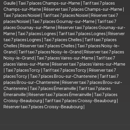
Gaulle
|
Taxi 7 places Champs-sur-Marne
|
Tarif taxi 7 places
Champs-sur-Marne
|
Réserver taxi 7 places Champs-sur-Marne
|
Taxi 7 places Noisiel
|
Tarif taxi 7 places Noisiel
|
Réserver taxi 7
places Noisiel
|
Taxi 7 places Gournay-sur-Marne
|
Tarif taxi 7
places Gournay-sur-Marne
|
Réserver taxi 7 places Gournay-sur-
Marne
|
Taxi 7 places Lognes
|
Tarif taxi 7 places Lognes
|
Réserver
taxi 7 places Lognes
|
Taxi 7 places Chelles
|
Tarif taxi 7 places
Chelles
|
Réserver taxi 7 places Chelles
|
Taxi 7 places Noisy-le-
Grand
|
Tarif taxi 7 places Noisy-le-Grand
|
Réserver taxi 7 places
Noisy-le-Grand
|
Taxi 7 places Vaires-sur-Marne
|
Tarif taxi 7
places Vaires-sur-Marne
|
Réserver taxi 7 places Vaires-sur-Marne
|
Taxi 7 placesTorcy
|
Tarif taxi 7 placesTorcy
|
Réserver taxi 7
placesTorcy
|
Taxi 7 places Brou-sur-Chantereine
|
Tarif taxi 7
places Brou-sur-Chantereine
|
Réserver taxi 7 places Brou-sur-
Chantereine
|
Taxi 7 places Émerainville
|
Tarif taxi 7 places
Émerainville
|
Réserver taxi 7 places Émerainville
|
Taxi 7 places
Croissy-Beaubourg
|
Tarif taxi 7 places Croissy-Beaubourg
|
Réserver taxi 7 places Croissy-Beaubourg
|