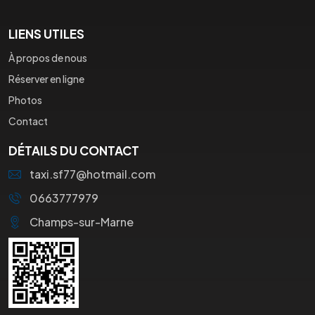
LIENS UTILES
À propos de nous
Réserver en ligne
Photos
Contact
DÉTAILS DU CONTACT
taxi.sf77@hotmail.com
0663777979
Champs-sur-Marne