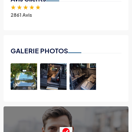
★
★
★
★
★
2861 Avis
GALERIE PHOTOS