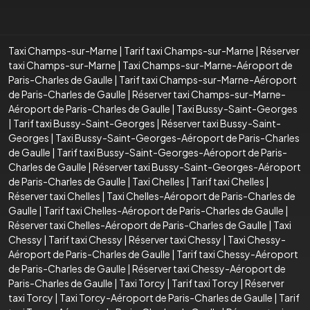
Taxi Champs-sur-Marne
|
Tarif taxi Champs-sur-Marne
|
Réserver
taxi Champs-sur-Marne
|
Taxi Champs-sur-Marne-Aéroport de
Paris-Charles de Gaulle
|
Tarif taxi Champs-sur-Marne-Aéroport
de Paris-Charles de Gaulle
|
Réserver taxi Champs-sur-Marne-
Aéroport de Paris-Charles de Gaulle
|
Taxi Bussy-Saint-Georges
|
Tarif taxi Bussy-Saint-Georges
|
Réserver taxi Bussy-Saint-
Georges
|
Taxi Bussy-Saint-Georges-Aéroport de Paris-Charles
de Gaulle
|
Tarif taxi Bussy-Saint-Georges-Aéroport de Paris-
Charles de Gaulle
|
Réserver taxi Bussy-Saint-Georges-Aéroport
de Paris-Charles de Gaulle
|
Taxi Chelles
|
Tarif taxi Chelles
|
Réserver taxi Chelles
|
Taxi Chelles-Aéroport de Paris-Charles de
Gaulle
|
Tarif taxi Chelles-Aéroport de Paris-Charles de Gaulle
|
Réserver taxi Chelles-Aéroport de Paris-Charles de Gaulle
|
Taxi
Chessy
|
Tarif taxi Chessy
|
Réserver taxi Chessy
|
Taxi Chessy-
Aéroport de Paris-Charles de Gaulle
|
Tarif taxi Chessy-Aéroport
de Paris-Charles de Gaulle
|
Réserver taxi Chessy-Aéroport de
Paris-Charles de Gaulle
|
Taxi Torcy
|
Tarif taxi Torcy
|
Réserver
taxi Torcy
|
Taxi Torcy-Aéroport de Paris-Charles de Gaulle
|
Tarif