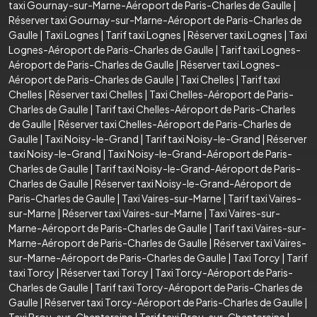
taxi Gournay-sur-Marne-Aéroport de Paris-Charles de Gaulle
|
Réserver taxi Gournay-sur-Marne-Aéroport de Paris-Charles de
Gaulle
|
Taxi Lognes
|
Tarif taxi Lognes
|
Réserver taxi Lognes
|
Taxi
Lognes-Aéroport de Paris-Charles de Gaulle
|
Tarif taxi Lognes-
Aéroport de Paris-Charles de Gaulle
|
Réserver taxi Lognes-
Aéroport de Paris-Charles de Gaulle
|
Taxi Chelles
|
Tarif taxi
Chelles
|
Réserver taxi Chelles
|
Taxi Chelles-Aéroport de Paris-
Charles de Gaulle
|
Tarif taxi Chelles-Aéroport de Paris-Charles
de Gaulle
|
Réserver taxi Chelles-Aéroport de Paris-Charles de
Gaulle
|
Taxi Noisy-le-Grand
|
Tarif taxi Noisy-le-Grand
|
Réserver
taxi Noisy-le-Grand
|
Taxi Noisy-le-Grand-Aéroport de Paris-
Charles de Gaulle
|
Tarif taxi Noisy-le-Grand-Aéroport de Paris-
Charles de Gaulle
|
Réserver taxi Noisy-le-Grand-Aéroport de
Paris-Charles de Gaulle
|
Taxi Vaires-sur-Marne
|
Tarif taxi Vaires-
sur-Marne
|
Réserver taxi Vaires-sur-Marne
|
Taxi Vaires-sur-
Marne-Aéroport de Paris-Charles de Gaulle
|
Tarif taxi Vaires-sur-
Marne-Aéroport de Paris-Charles de Gaulle
|
Réserver taxi Vaires-
sur-Marne-Aéroport de Paris-Charles de Gaulle
|
Taxi Torcy
|
Tarif
taxi Torcy
|
Réserver taxi Torcy
|
Taxi Torcy-Aéroport de Paris-
Charles de Gaulle
|
Tarif taxi Torcy-Aéroport de Paris-Charles de
Gaulle
|
Réserver taxi Torcy-Aéroport de Paris-Charles de Gaulle
|
Taxi Brou-sur-Chantereine
|
Tarif taxi Brou-sur-Chantereine
|