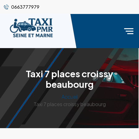
0663777979
Taxi 7 places croissy
beaubourg
Accueil
Taxi 7 places croissy beaubourg