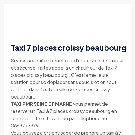
Taxi 7 places croissy beaubourg
Si vous souhaitez bénéficier d’un service de taxi sûr
et sécurisé, faites appel à un chauffeur de Taxi 7
places croissy beaubourg . C’est la meilleure
solution pour se déplacer sans soucis et en tout
confort dans toute la ville de 7 places croissy
beaubourg
TAXI PMR SEINE ET MARNE
vous permet de
réserver un Taxi à 7 places croissy beaubourg en
ligne sur notre siteweb ou par téléphone au
0663777979
Vous pouvez alors envisager de prendre un taxi à 7