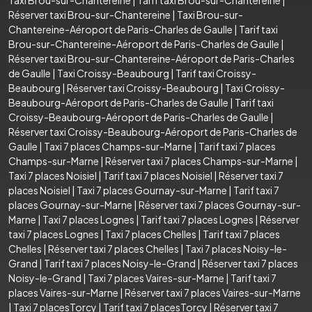
Réserver taxi Brou-sur-Chantereine
|
Taxi Brou-sur-
Chantereine-Aéroport de Paris-Charles de Gaulle
|
Tarif taxi
Brou-sur-Chantereine-Aéroport de Paris-Charles de Gaulle
|
Réserver taxi Brou-sur-Chantereine-Aéroport de Paris-Charles
de Gaulle
|
Taxi Croissy-Beaubourg
|
Tarif taxi Croissy-
Beaubourg
|
Réserver taxi Croissy-Beaubourg
|
Taxi Croissy-
Beaubourg-Aéroport de Paris-Charles de Gaulle
|
Tarif taxi
Croissy-Beaubourg-Aéroport de Paris-Charles de Gaulle
|
Réserver taxi Croissy-Beaubourg-Aéroport de Paris-Charles de
Gaulle
|
Taxi 7 places Champs-sur-Marne
|
Tarif taxi 7 places
Champs-sur-Marne
|
Réserver taxi 7 places Champs-sur-Marne
|
Taxi 7 places Noisiel
|
Tarif taxi 7 places Noisiel
|
Réserver taxi 7
places Noisiel
|
Taxi 7 places Gournay-sur-Marne
|
Tarif taxi 7
places Gournay-sur-Marne
|
Réserver taxi 7 places Gournay-sur-
Marne
|
Taxi 7 places Lognes
|
Tarif taxi 7 places Lognes
|
Réserver
taxi 7 places Lognes
|
Taxi 7 places Chelles
|
Tarif taxi 7 places
Chelles
|
Réserver taxi 7 places Chelles
|
Taxi 7 places Noisy-le-
Grand
|
Tarif taxi 7 places Noisy-le-Grand
|
Réserver taxi 7 places
Noisy-le-Grand
|
Taxi 7 places Vaires-sur-Marne
|
Tarif taxi 7
places Vaires-sur-Marne
|
Réserver taxi 7 places Vaires-sur-Marne
|
Taxi 7 placesTorcy
|
Tarif taxi 7 placesTorcy
|
Réserver taxi 7