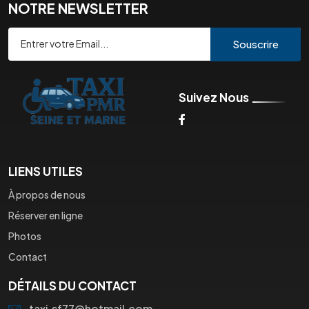
NOTRE NEWSLETTER
Souscrire
Suivez Nous
LIENS UTILES
À propos de nous
Réserver en ligne
Photos
Contact
DÉTAILS DU CONTACT
taxi.sf77@hotmail.com