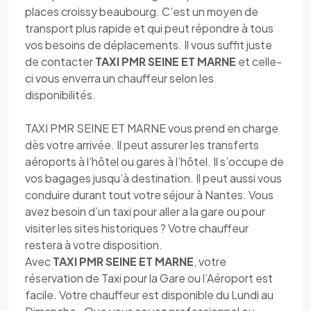
places croissy beaubourg. C’est un moyen de
transport plus rapide et qui peut répondre à tous
vos besoins de déplacements. Il vous suffit juste
de contacter
TAXI PMR SEINE ET MARNE
et celle-
ci vous enverra un chauffeur selon les
disponibilités.
TAXI PMR SEINE ET MARNE vous prend en charge
dès votre arrivée. Il peut assurer les transferts
aéroports à l’hôtel ou gares à l’hôtel. Il s’occupe de
vos bagages jusqu’à destination. Il peut aussi vous
conduire durant tout votre séjour à Nantes. Vous
avez besoin d’un taxi pour aller a la gare ou pour
visiter les sites historiques ? Votre chauffeur
restera à votre disposition.
Avec
TAXI PMR SEINE ET MARNE
, votre
réservation de Taxi pour la Gare ou l’Aéroport est
facile. Votre chauffeur est disponible du Lundi au