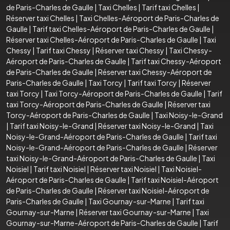
de Paris-Charles de Gaulle
|
Taxi Chelles
|
Tarif taxi Chelles
|
Réserver taxi Chelles
|
Taxi Chelles-Aéroport de Paris-Charles de
Gaulle
|
Tarif taxi Chelles-Aéroport de Paris-Charles de Gaulle
|
Réserver taxi Chelles-Aéroport de Paris-Charles de Gaulle
|
Taxi
Chessy
|
Tarif taxi Chessy
|
Réserver taxi Chessy
|
Taxi Chessy-
Aéroport de Paris-Charles de Gaulle
|
Tarif taxi Chessy-Aéroport
de Paris-Charles de Gaulle
|
Réserver taxi Chessy-Aéroport de
Paris-Charles de Gaulle
|
Taxi Torcy
|
Tarif taxi Torcy
|
Réserver
taxi Torcy
|
Taxi Torcy-Aéroport de Paris-Charles de Gaulle
|
Tarif
taxi Torcy-Aéroport de Paris-Charles de Gaulle
|
Réserver taxi
Torcy-Aéroport de Paris-Charles de Gaulle
|
Taxi Noisy-le-Grand
|
Tarif taxi Noisy-le-Grand
|
Réserver taxi Noisy-le-Grand
|
Taxi
Noisy-le-Grand-Aéroport de Paris-Charles de Gaulle
|
Tarif taxi
Noisy-le-Grand-Aéroport de Paris-Charles de Gaulle
|
Réserver
taxi Noisy-le-Grand-Aéroport de Paris-Charles de Gaulle
|
Taxi
Noisiel
|
Tarif taxi Noisiel
|
Réserver taxi Noisiel
|
Taxi Noisiel-
Aéroport de Paris-Charles de Gaulle
|
Tarif taxi Noisiel-Aéroport
de Paris-Charles de Gaulle
|
Réserver taxi Noisiel-Aéroport de
Paris-Charles de Gaulle
|
Taxi Gournay-sur-Marne
|
Tarif taxi
Gournay-sur-Marne
|
Réserver taxi Gournay-sur-Marne
|
Taxi
Gournay-sur-Marne-Aéroport de Paris-Charles de Gaulle
|
Tarif