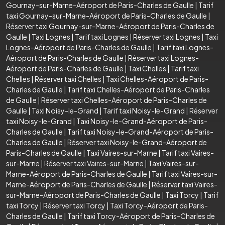
Gournay-sur-Marne-Aéroport de Paris-Charles de Gaulle
|
Tarif
taxi Gournay-sur-Marne-Aéroport de Paris-Charles de Gaulle
|
Réserver taxi Gournay-sur-Marne-Aéroport de Paris-Charles de
Gaulle
|
Taxi Lognes
|
Tarif taxi Lognes
|
Réserver taxi Lognes
|
Taxi
Lognes-Aéroport de Paris-Charles de Gaulle
|
Tarif taxi Lognes-
Aéroport de Paris-Charles de Gaulle
|
Réserver taxi Lognes-
Aéroport de Paris-Charles de Gaulle
|
Taxi Chelles
|
Tarif taxi
Chelles
|
Réserver taxi Chelles
|
Taxi Chelles-Aéroport de Paris-
Charles de Gaulle
|
Tarif taxi Chelles-Aéroport de Paris-Charles
de Gaulle
|
Réserver taxi Chelles-Aéroport de Paris-Charles de
Gaulle
|
Taxi Noisy-le-Grand
|
Tarif taxi Noisy-le-Grand
|
Réserver
taxi Noisy-le-Grand
|
Taxi Noisy-le-Grand-Aéroport de Paris-
Charles de Gaulle
|
Tarif taxi Noisy-le-Grand-Aéroport de Paris-
Charles de Gaulle
|
Réserver taxi Noisy-le-Grand-Aéroport de
Paris-Charles de Gaulle
|
Taxi Vaires-sur-Marne
|
Tarif taxi Vaires-
sur-Marne
|
Réserver taxi Vaires-sur-Marne
|
Taxi Vaires-sur-
Marne-Aéroport de Paris-Charles de Gaulle
|
Tarif taxi Vaires-sur-
Marne-Aéroport de Paris-Charles de Gaulle
|
Réserver taxi Vaires-
sur-Marne-Aéroport de Paris-Charles de Gaulle
|
Taxi Torcy
|
Tarif
taxi Torcy
|
Réserver taxi Torcy
|
Taxi Torcy-Aéroport de Paris-
Charles de Gaulle
|
Tarif taxi Torcy-Aéroport de Paris-Charles de