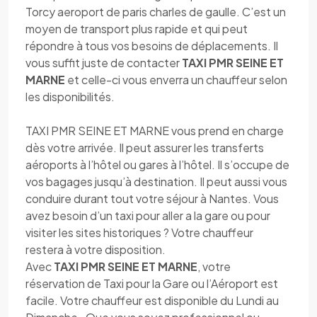
Torcy aeroport de paris charles de gaulle. C’est un
moyen de transport plus rapide et qui peut
répondre à tous vos besoins de déplacements. Il
vous suffit juste de contacter
TAXI PMR SEINE ET
MARNE
et celle-ci vous enverra un chauffeur selon
les disponibilités.
TAXI PMR SEINE ET MARNE vous prend en charge
dès votre arrivée. Il peut assurer les transferts
aéroports à l’hôtel ou gares à l’hôtel. Il s’occupe de
vos bagages jusqu’à destination. Il peut aussi vous
conduire durant tout votre séjour à Nantes. Vous
avez besoin d’un taxi pour aller a la gare ou pour
visiter les sites historiques ? Votre chauffeur
restera à votre disposition.
Avec
TAXI PMR SEINE ET MARNE
, votre
réservation de Taxi pour la Gare ou l’Aéroport est
facile. Votre chauffeur est disponible du Lundi au