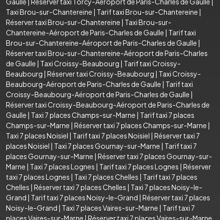
Gaulle
|
Réserver taxi Torcy-Aéroport de Paris-Charles de Gaulle
|
Taxi Brou-sur-Chantereine
|
Tarif taxi Brou-sur-Chantereine
|
Réserver taxi Brou-sur-Chantereine
|
Taxi Brou-sur-
Chantereine-Aéroport de Paris-Charles de Gaulle
|
Tarif taxi
Brou-sur-Chantereine-Aéroport de Paris-Charles de Gaulle
|
Réserver taxi Brou-sur-Chantereine-Aéroport de Paris-Charles
de Gaulle
|
Taxi Croissy-Beaubourg
|
Tarif taxi Croissy-
Beaubourg
|
Réserver taxi Croissy-Beaubourg
|
Taxi Croissy-
Beaubourg-Aéroport de Paris-Charles de Gaulle
|
Tarif taxi
Croissy-Beaubourg-Aéroport de Paris-Charles de Gaulle
|
Réserver taxi Croissy-Beaubourg-Aéroport de Paris-Charles de
Gaulle
|
Taxi 7 places Champs-sur-Marne
|
Tarif taxi 7 places
Champs-sur-Marne
|
Réserver taxi 7 places Champs-sur-Marne
|
Taxi 7 places Noisiel
|
Tarif taxi 7 places Noisiel
|
Réserver taxi 7
places Noisiel
|
Taxi 7 places Gournay-sur-Marne
|
Tarif taxi 7
places Gournay-sur-Marne
|
Réserver taxi 7 places Gournay-sur-
Marne
|
Taxi 7 places Lognes
|
Tarif taxi 7 places Lognes
|
Réserver
taxi 7 places Lognes
|
Taxi 7 places Chelles
|
Tarif taxi 7 places
Chelles
|
Réserver taxi 7 places Chelles
|
Taxi 7 places Noisy-le-
Grand
|
Tarif taxi 7 places Noisy-le-Grand
|
Réserver taxi 7 places
Noisy-le-Grand
|
Taxi 7 places Vaires-sur-Marne
|
Tarif taxi 7
places Vaires-sur-Marne
|
Réserver taxi 7 places Vaires-sur-Marne