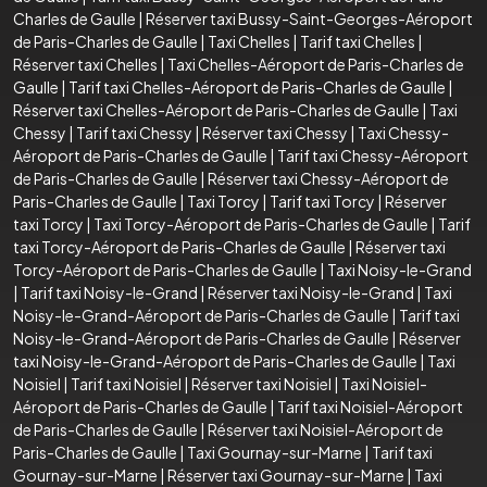
Charles de Gaulle
|
Réserver taxi Bussy-Saint-Georges-Aéroport
de Paris-Charles de Gaulle
|
Taxi Chelles
|
Tarif taxi Chelles
|
Réserver taxi Chelles
|
Taxi Chelles-Aéroport de Paris-Charles de
Gaulle
|
Tarif taxi Chelles-Aéroport de Paris-Charles de Gaulle
|
Réserver taxi Chelles-Aéroport de Paris-Charles de Gaulle
|
Taxi
Chessy
|
Tarif taxi Chessy
|
Réserver taxi Chessy
|
Taxi Chessy-
Aéroport de Paris-Charles de Gaulle
|
Tarif taxi Chessy-Aéroport
de Paris-Charles de Gaulle
|
Réserver taxi Chessy-Aéroport de
Paris-Charles de Gaulle
|
Taxi Torcy
|
Tarif taxi Torcy
|
Réserver
taxi Torcy
|
Taxi Torcy-Aéroport de Paris-Charles de Gaulle
|
Tarif
taxi Torcy-Aéroport de Paris-Charles de Gaulle
|
Réserver taxi
Torcy-Aéroport de Paris-Charles de Gaulle
|
Taxi Noisy-le-Grand
|
Tarif taxi Noisy-le-Grand
|
Réserver taxi Noisy-le-Grand
|
Taxi
Noisy-le-Grand-Aéroport de Paris-Charles de Gaulle
|
Tarif taxi
Noisy-le-Grand-Aéroport de Paris-Charles de Gaulle
|
Réserver
taxi Noisy-le-Grand-Aéroport de Paris-Charles de Gaulle
|
Taxi
Noisiel
|
Tarif taxi Noisiel
|
Réserver taxi Noisiel
|
Taxi Noisiel-
Aéroport de Paris-Charles de Gaulle
|
Tarif taxi Noisiel-Aéroport
de Paris-Charles de Gaulle
|
Réserver taxi Noisiel-Aéroport de
Paris-Charles de Gaulle
|
Taxi Gournay-sur-Marne
|
Tarif taxi
Gournay-sur-Marne
|
Réserver taxi Gournay-sur-Marne
|
Taxi