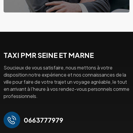
TAXI PMR SEINE ET MARNE
Soucieux de vous satisfaire, nous mettons à votre
disposition notre expérience et nos connaissances de la
ville pour faire de votre trajet un voyage agréable, le tout
en arrivant à l’heure à vos rendez-vous personnels comme
professionnels.
0663777979