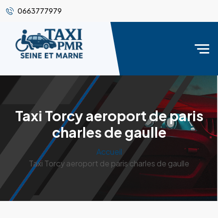
0663777979
Taxi Torcy aeroport de paris
charles de gaulle
Accueil
Taxi Torcy aeroport de paris charles de gaulle