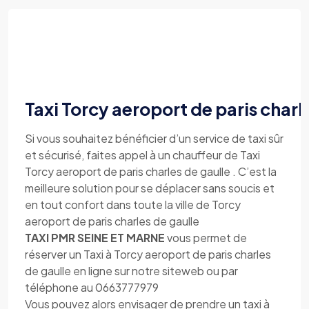
Taxi Torcy aeroport de paris charl
Si vous souhaitez bénéficier d’un service de taxi sûr
et sécurisé, faites appel à un chauffeur de Taxi
Torcy aeroport de paris charles de gaulle . C’est la
meilleure solution pour se déplacer sans soucis et
en tout confort dans toute la ville de Torcy
aeroport de paris charles de gaulle
TAXI PMR SEINE ET MARNE
vous permet de
réserver un Taxi à Torcy aeroport de paris charles
de gaulle en ligne sur notre siteweb ou par
téléphone au 0663777979
Vous pouvez alors envisager de prendre un taxi à