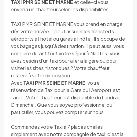
TAXI PMR SEINE ET MARNE
et celle-ci vous
enverra un chauffeur selon les disponibilités.
TAXI PMR SEINE ET MARNE vous prend en charge
dès votre arrivée. Il peut assurer les transferts
aéroports à l’hôtel ou gares à l’hôtel. Il s’occupe de
vos bagages jusqu’à destination. Il peut aussi vous
conduire durant tout votre séjour à Nantes. Vous
avez besoin d’un taxi pour aller a la gare ou pour
visiter les sites historiques ? Votre chauffeur
restera à votre disposition.
Avec
TAXI PMR SEINE ET MARNE
, votre
réservation de Taxi pour la Gare ou l’Aéroport est
facile. Votre chauffeur est disponible du Lundi au
Dimanche . Que vous soyez professionnel ou
particulier, vous pouvez compter sur nous
Commandez votre Taxi à 7 places chelles
simplement avec notre compagnie de taxi, c’est la