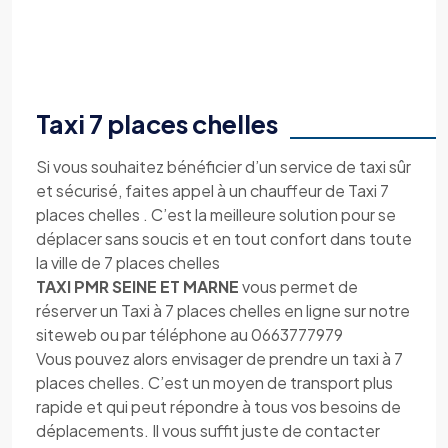
Taxi 7 places chelles
Si vous souhaitez bénéficier d’un service de taxi sûr
et sécurisé, faites appel à un chauffeur de Taxi 7
places chelles . C’est la meilleure solution pour se
déplacer sans soucis et en tout confort dans toute
la ville de 7 places chelles
TAXI PMR SEINE ET MARNE
vous permet de
réserver un Taxi à 7 places chelles en ligne sur notre
siteweb ou par téléphone au 0663777979
Vous pouvez alors envisager de prendre un taxi à 7
places chelles. C’est un moyen de transport plus
rapide et qui peut répondre à tous vos besoins de
déplacements. Il vous suffit juste de contacter