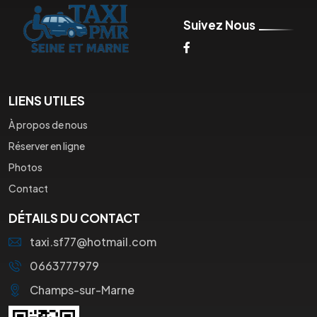
Suivez Nous
LIENS UTILES
À propos de nous
Réserver en ligne
Photos
Contact
DÉTAILS DU CONTACT
taxi.sf77@hotmail.com
0663777979
Champs-sur-Marne