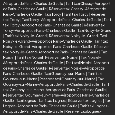
Aéroport de Paris-Charles de Gaulle
|
Tarif taxi Chessy-Aéroport
de Paris-Charles de Gaulle
|
Réserver taxi Chessy-Aéroport de
Paris-Charles de Gaulle
|
Taxi Torcy
|
Tarif taxi Torcy
|
Réserver
taxi Torcy
|
Taxi Torcy-Aéroport de Paris-Charles de Gaulle
|
Tarif
taxi Torcy-Aéroport de Paris-Charles de Gaulle
|
Réserver taxi
Torcy-Aéroport de Paris-Charles de Gaulle
|
Taxi Noisy-le-Grand
|
Tarif taxi Noisy-le-Grand
|
Réserver taxi Noisy-le-Grand
|
Taxi
Noisy-le-Grand-Aéroport de Paris-Charles de Gaulle
|
Tarif taxi
Noisy-le-Grand-Aéroport de Paris-Charles de Gaulle
|
Réserver
taxi Noisy-le-Grand-Aéroport de Paris-Charles de Gaulle
|
Taxi
Noisiel
|
Tarif taxi Noisiel
|
Réserver taxi Noisiel
|
Taxi Noisiel-
Aéroport de Paris-Charles de Gaulle
|
Tarif taxi Noisiel-Aéroport
de Paris-Charles de Gaulle
|
Réserver taxi Noisiel-Aéroport de
Paris-Charles de Gaulle
|
Taxi Gournay-sur-Marne
|
Tarif taxi
Gournay-sur-Marne
|
Réserver taxi Gournay-sur-Marne
|
Taxi
Gournay-sur-Marne-Aéroport de Paris-Charles de Gaulle
|
Tarif
taxi Gournay-sur-Marne-Aéroport de Paris-Charles de Gaulle
|
Réserver taxi Gournay-sur-Marne-Aéroport de Paris-Charles de
Gaulle
|
Taxi Lognes
|
Tarif taxi Lognes
|
Réserver taxi Lognes
|
Taxi
Lognes-Aéroport de Paris-Charles de Gaulle
|
Tarif taxi Lognes-
Aéroport de Paris-Charles de Gaulle
|
Réserver taxi Lognes-