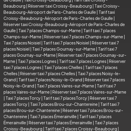
Beaubourg
|
Réserver taxi Croissy-Beaubourg
|
Taxi Croissy-
Beaubourg-Aéroport de Paris-Charles de Gaulle
|
Tarif taxi
Croissy-Beaubourg-Aéroport de Paris-Charles de Gaulle
|
Réserver taxi Croissy-Beaubourg-Aéroport de Paris-Charles de
Gaulle
|
Taxi 7 places Champs-sur-Marne
|
Tarif taxi 7 places
Champs-sur-Marne
|
Réserver taxi 7 places Champs-sur-Marne
|
Taxi 7 places Noisiel
|
Tarif taxi 7 places Noisiel
|
Réserver taxi 7
places Noisiel
|
Taxi 7 places Gournay-sur-Marne
|
Tarif taxi 7
places Gournay-sur-Marne
|
Réserver taxi 7 places Gournay-sur-
Marne
|
Taxi 7 places Lognes
|
Tarif taxi 7 places Lognes
|
Réserver
taxi 7 places Lognes
|
Taxi 7 places Chelles
|
Tarif taxi 7 places
Chelles
|
Réserver taxi 7 places Chelles
|
Taxi 7 places Noisy-le-
Grand
|
Tarif taxi 7 places Noisy-le-Grand
|
Réserver taxi 7 places
Noisy-le-Grand
|
Taxi 7 places Vaires-sur-Marne
|
Tarif taxi 7
places Vaires-sur-Marne
|
Réserver taxi 7 places Vaires-sur-Marne
|
Taxi 7 placesTorcy
|
Tarif taxi 7 placesTorcy
|
Réserver taxi 7
placesTorcy
|
Taxi 7 places Brou-sur-Chantereine
|
Tarif taxi 7
places Brou-sur-Chantereine
|
Réserver taxi 7 places Brou-sur-
Chantereine
|
Taxi 7 places Émerainville
|
Tarif taxi 7 places
Émerainville
|
Réserver taxi 7 places Émerainville
|
Taxi 7 places
Croissy-Beaubourg
|
Tarif taxi 7 places Croissy-Beaubourg
|