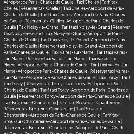
Aéroport de Paris-Charles de Gaulle
|
Taxi Chelles
|
Tarif taxi
Chelles
|
Réserver taxi Chelles
|
Taxi Chelles-Aéroport de Paris-
Charles de Gaulle
|
Tarif taxi Chelles-Aéroport de Paris-Charles
de Gaulle
|
Réserver taxi Chelles-Aéroport de Paris-Charles de
Gaulle
|
Taxi Noisy-le-Grand
|
Tarif taxi Noisy-le-Grand
|
Réserver
taxi Noisy-le-Grand
|
Taxi Noisy-le-Grand-Aéroport de Paris-
Charles de Gaulle
|
Tarif taxi Noisy-le-Grand-Aéroport de Paris-
Charles de Gaulle
|
Réserver taxi Noisy-le-Grand-Aéroport de
Paris-Charles de Gaulle
|
Taxi Vaires-sur-Marne
|
Tarif taxi Vaires-
sur-Marne
|
Réserver taxi Vaires-sur-Marne
|
Taxi Vaires-sur-
Marne-Aéroport de Paris-Charles de Gaulle
|
Tarif taxi Vaires-sur-
Marne-Aéroport de Paris-Charles de Gaulle
|
Réserver taxi Vaires-
sur-Marne-Aéroport de Paris-Charles de Gaulle
|
Taxi Torcy
|
Tarif
taxi Torcy
|
Réserver taxi Torcy
|
Taxi Torcy-Aéroport de Paris-
Charles de Gaulle
|
Tarif taxi Torcy-Aéroport de Paris-Charles de
Gaulle
|
Réserver taxi Torcy-Aéroport de Paris-Charles de Gaulle
|
Taxi Brou-sur-Chantereine
|
Tarif taxi Brou-sur-Chantereine
|
Réserver taxi Brou-sur-Chantereine
|
Taxi Brou-sur-
Chantereine-Aéroport de Paris-Charles de Gaulle
|
Tarif taxi
Brou-sur-Chantereine-Aéroport de Paris-Charles de Gaulle
|
Réserver taxi Brou-sur-Chantereine-Aéroport de Paris-Charles
de Gaulle
|
Taxi Croissy-Beaubourg
|
Tarif taxi Croissy-