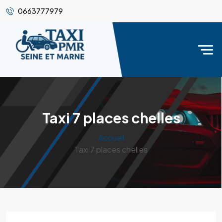
0663777979
Taxi 7 places chelles
Accueil
Taxi 7 places chelles