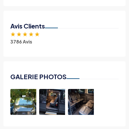
Avis Clients
★
★
★
★
★
3786 Avis
GALERIE PHOTOS