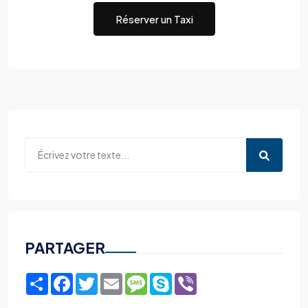
Réserver un Taxi
PARTAGER
Share
Facebook
Twitter
Email
Message
Skype
Viber