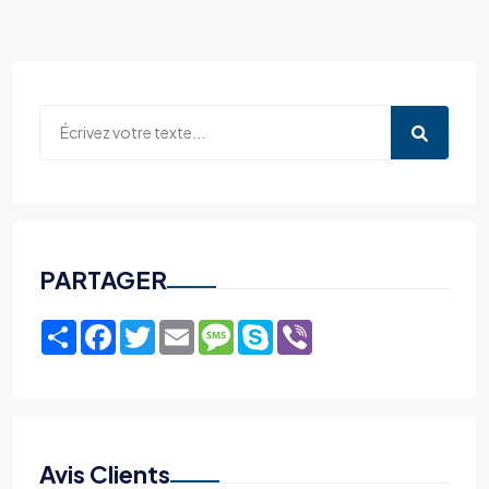
PARTAGER
Share
Facebook
Twitter
Email
Message
Skype
Viber
Avis Clients