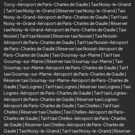
Torcy-Aéroport de Paris-Charles de Gaulle
|
Taxi Noisy-le-Grand
|
Tarif taxi Noisy-le-Grand
|
Réserver taxi Noisy-le-Grand
|
Taxi
Noisy-le-Grand-Aéroport de Paris-Charles de Gaulle
|
Tarif taxi
Noisy-le-Grand-Aéroport de Paris-Charles de Gaulle
|
Réserver
taxi Noisy-le-Grand-Aéroport de Paris-Charles de Gaulle
|
Taxi
Noisiel
|
Tarif taxi Noisiel
|
Réserver taxi Noisiel
|
Taxi Noisiel-
Aéroport de Paris-Charles de Gaulle
|
Tarif taxi Noisiel-Aéroport
de Paris-Charles de Gaulle
|
Réserver taxi Noisiel-Aéroport de
Paris-Charles de Gaulle
|
Taxi Gournay-sur-Marne
|
Tarif taxi
Gournay-sur-Marne
|
Réserver taxi Gournay-sur-Marne
|
Taxi
Gournay-sur-Marne-Aéroport de Paris-Charles de Gaulle
|
Tarif
taxi Gournay-sur-Marne-Aéroport de Paris-Charles de Gaulle
|
Réserver taxi Gournay-sur-Marne-Aéroport de Paris-Charles de
Gaulle
|
Taxi Lognes
|
Tarif taxi Lognes
|
Réserver taxi Lognes
|
Taxi
Lognes-Aéroport de Paris-Charles de Gaulle
|
Tarif taxi Lognes-
Aéroport de Paris-Charles de Gaulle
|
Réserver taxi Lognes-
Aéroport de Paris-Charles de Gaulle
|
Taxi Chelles
|
Tarif taxi
Chelles
|
Réserver taxi Chelles
|
Taxi Chelles-Aéroport de Paris-
Charles de Gaulle
|
Tarif taxi Chelles-Aéroport de Paris-Charles
de Gaulle
|
Réserver taxi Chelles-Aéroport de Paris-Charles de
Gaulle
|
Taxi Noisy-le-Grand
|
Tarif taxi Noisy-le-Grand
|
Réserver