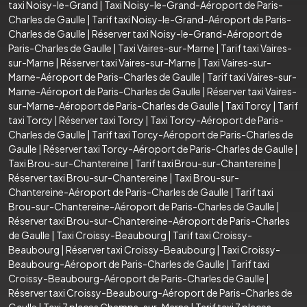
taxi Noisy-le-Grand
|
Taxi Noisy-le-Grand-Aéroport de Paris-
Charles de Gaulle
|
Tarif taxi Noisy-le-Grand-Aéroport de Paris-
Charles de Gaulle
|
Réserver taxi Noisy-le-Grand-Aéroport de
Paris-Charles de Gaulle
|
Taxi Vaires-sur-Marne
|
Tarif taxi Vaires-
sur-Marne
|
Réserver taxi Vaires-sur-Marne
|
Taxi Vaires-sur-
Marne-Aéroport de Paris-Charles de Gaulle
|
Tarif taxi Vaires-sur-
Marne-Aéroport de Paris-Charles de Gaulle
|
Réserver taxi Vaires-
sur-Marne-Aéroport de Paris-Charles de Gaulle
|
Taxi Torcy
|
Tarif
taxi Torcy
|
Réserver taxi Torcy
|
Taxi Torcy-Aéroport de Paris-
Charles de Gaulle
|
Tarif taxi Torcy-Aéroport de Paris-Charles de
Gaulle
|
Réserver taxi Torcy-Aéroport de Paris-Charles de Gaulle
|
Taxi Brou-sur-Chantereine
|
Tarif taxi Brou-sur-Chantereine
|
Réserver taxi Brou-sur-Chantereine
|
Taxi Brou-sur-
Chantereine-Aéroport de Paris-Charles de Gaulle
|
Tarif taxi
Brou-sur-Chantereine-Aéroport de Paris-Charles de Gaulle
|
Réserver taxi Brou-sur-Chantereine-Aéroport de Paris-Charles
de Gaulle
|
Taxi Croissy-Beaubourg
|
Tarif taxi Croissy-
Beaubourg
|
Réserver taxi Croissy-Beaubourg
|
Taxi Croissy-
Beaubourg-Aéroport de Paris-Charles de Gaulle
|
Tarif taxi
Croissy-Beaubourg-Aéroport de Paris-Charles de Gaulle
|
Réserver taxi Croissy-Beaubourg-Aéroport de Paris-Charles de
Gaulle
|
Taxi 7 places Champs-sur-Marne
|
Tarif taxi 7 places