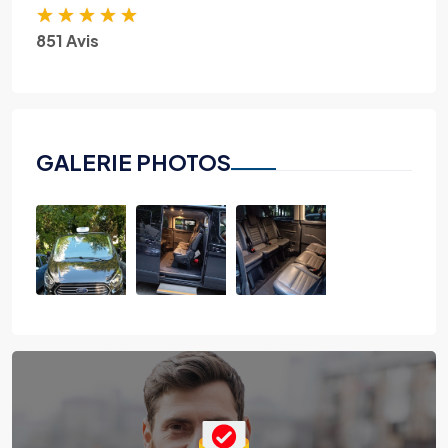
★
★
★
★
★
851 Avis
GALERIE PHOTOS