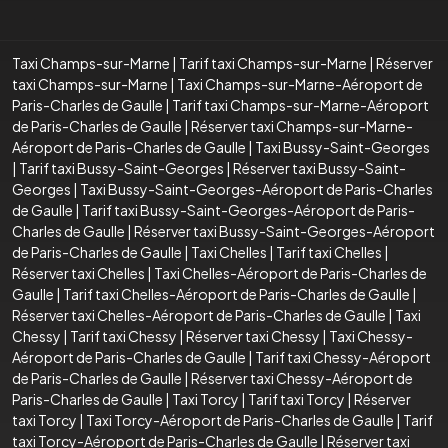
Taxi Champs-sur-Marne
|
Tarif taxi Champs-sur-Marne
|
Réserver
taxi Champs-sur-Marne
|
Taxi Champs-sur-Marne-Aéroport de
Paris-Charles de Gaulle
|
Tarif taxi Champs-sur-Marne-Aéroport
de Paris-Charles de Gaulle
|
Réserver taxi Champs-sur-Marne-
Aéroport de Paris-Charles de Gaulle
|
Taxi Bussy-Saint-Georges
|
Tarif taxi Bussy-Saint-Georges
|
Réserver taxi Bussy-Saint-
Georges
|
Taxi Bussy-Saint-Georges-Aéroport de Paris-Charles
de Gaulle
|
Tarif taxi Bussy-Saint-Georges-Aéroport de Paris-
Charles de Gaulle
|
Réserver taxi Bussy-Saint-Georges-Aéroport
de Paris-Charles de Gaulle
|
Taxi Chelles
|
Tarif taxi Chelles
|
Réserver taxi Chelles
|
Taxi Chelles-Aéroport de Paris-Charles de
Gaulle
|
Tarif taxi Chelles-Aéroport de Paris-Charles de Gaulle
|
Réserver taxi Chelles-Aéroport de Paris-Charles de Gaulle
|
Taxi
Chessy
|
Tarif taxi Chessy
|
Réserver taxi Chessy
|
Taxi Chessy-
Aéroport de Paris-Charles de Gaulle
|
Tarif taxi Chessy-Aéroport
de Paris-Charles de Gaulle
|
Réserver taxi Chessy-Aéroport de
Paris-Charles de Gaulle
|
Taxi Torcy
|
Tarif taxi Torcy
|
Réserver
taxi Torcy
|
Taxi Torcy-Aéroport de Paris-Charles de Gaulle
|
Tarif
taxi Torcy-Aéroport de Paris-Charles de Gaulle
|
Réserver taxi