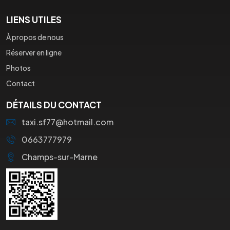
LIENS UTILES
À propos de nous
Réserver en ligne
Photos
Contact
DÉTAILS DU CONTACT
taxi.sf77@hotmail.com
0663777979
Champs-sur-Marne