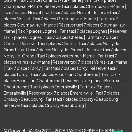
Champs-sur-Marne
|
Réserver taxi 7 places Champs-sur-Marne
|
Taxi 7 places Noisiel
|
Tarif taxi 7 places Noisiel
|
Réserver taxi 7
places Noisiel
|
Taxi 7 places Gournay-sur-Marne
|
Tarif taxi 7
places Gournay-sur-Marne
|
Réserver taxi 7 places Gournay-sur-
Marne
|
Taxi 7 places Lognes
|
Tarif taxi 7 places Lognes
|
Réserver
taxi 7 places Lognes
|
Taxi 7 places Chelles
|
Tarif taxi 7 places
Chelles
|
Réserver taxi 7 places Chelles
|
Taxi 7 places Noisy-le-
Grand
|
Tarif taxi 7 places Noisy-le-Grand
|
Réserver taxi 7 places
Noisy-le-Grand
|
Taxi 7 places Vaires-sur-Marne
|
Tarif taxi 7
places Vaires-sur-Marne
|
Réserver taxi 7 places Vaires-sur-Marne
|
Taxi 7 placesTorcy
|
Tarif taxi 7 placesTorcy
|
Réserver taxi 7
placesTorcy
|
Taxi 7 places Brou-sur-Chantereine
|
Tarif taxi 7
places Brou-sur-Chantereine
|
Réserver taxi 7 places Brou-sur-
Chantereine
|
Taxi 7 places Émerainville
|
Tarif taxi 7 places
Émerainville
|
Réserver taxi 7 places Émerainville
|
Taxi 7 places
Croissy-Beaubourg
|
Tarif taxi 7 places Croissy-Beaubourg
|
Réserver taxi 7 places Croissy-Beaubourg
|
© Copyright © (S3) 2021- 2026 TAXI PMR SEINE ET MARNE .Tous