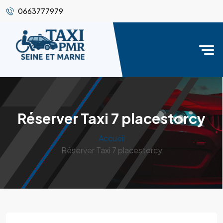
0663777979
Réserver Taxi 7 placestorcy
Accueil
Réserver Taxi 7 placestorcy